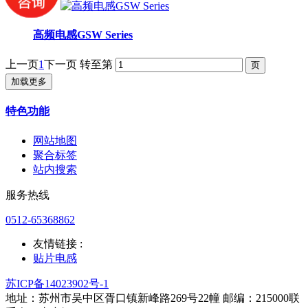
高频电感GSW Series
上一页
1
下一页
转至第
加载更多
特色功能
网站地图
聚合标签
站内搜索
服务热线
0512-65368862
友情链接 :
贴片电感
苏ICP备14023902号-1
地址：苏州市吴中区胥口镇新峰路269号22幢 邮编：215000联