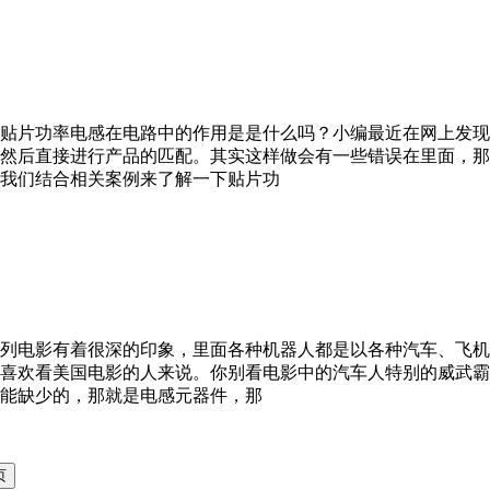
贴片功率电感在电路中的作用是是什么吗？小编最近在网上发现
然后直接进行产品的匹配。其实这样做会有一些错误在里面，那
我们结合相关案例来了解一下贴片功
列电影有着很深的印象，里面各种机器人都是以各种汽车、飞机
喜欢看美国电影的人来说。你别看电影中的汽车人特别的威武霸
能缺少的，那就是电感元器件，那