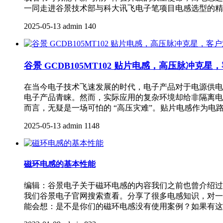
一同走进谷景技术部与科大讯飞电子笔项目电感选型的精
2025-05-13
admin
140
谷景 GCDB105MT102 贴片电感，高压脉冲克
在当今电子技术飞速发展的时代，电子产品对于电源供电
电子产品青睐。然而，实际应用的复杂环境却给非隔离电
而言，无疑是一场可怕的 “高压灾难”。贴片电感作为电
2025-05-13
admin
1148
磁环电感的基本性能
编辑：谷景电子关于磁环电感的内容我们之前也曾介绍过
我们谷景电子官网搜索查看。分享了很多电感知识，对一
能会想：是不是你们的磁环电感没有使用案例？如果有这