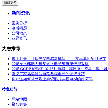
加载更多
新闻资讯
案例分析
电感问题
公司动态
业界资讯
为您推荐
携手谷景，共探光伏电感新解法 —— 某高集团项目纪实
谷景技术部助力科某讯飞电子笔电感选型攻坚
谷景 GCDB105MT102 贴片电感，高压脉冲克星，客户
资深厂家揭秘滤波电路共模电感的选择技巧
你知道如何从外观上辨识贴片共模电感的好坏吗
特色功能
网站地图
聚合标签