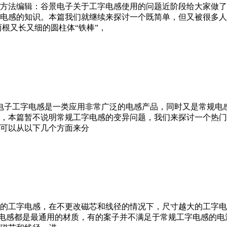
方法编辑：谷景电子关于工字电感使用的问题近阶段给大家做了
电感的知识。本篇我们就继续来探讨一个既简单，但又被很多人
根又长又细的圆柱体“铁棒”，
谷景电子工字电感是一类应用非常广泛的电感产品，同时又是常规
，本篇暂不说明常规工字电感的变异问题，我们来探讨一个热门
可以从以下几个方面来分
工字电感，在不更改磁芯和线径的情况下，尺寸越大的工字电感，
。常规工字电感都是最通用的材质，有的案子并不满足于常规工字电感