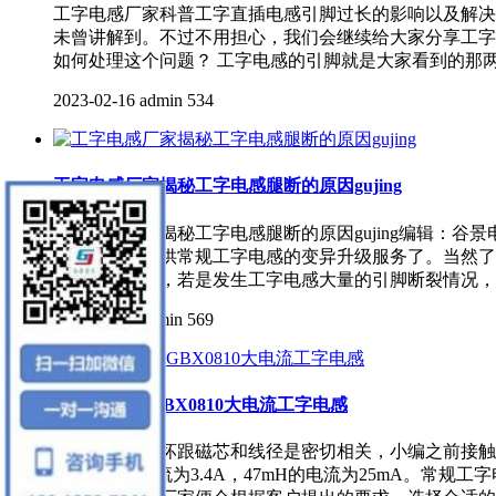
工字电感厂家科普工字直插电感引脚过长的影响以及解决
未曾讲解到。不过不用担心，我们会继续给大家分享工字
如何处理这个问题？ 工字电感的引脚就是大家看到的那两
2023-02-16
admin
534
工字电感厂家揭秘工字电感腿断的原因gujing
工字电感厂家揭秘工字电感腿断的原因gujing编辑：
可以为客户提供常规工字电感的变异升级服务了。当然了
很严重的问题，若是发生工字电感大量的引脚断裂情况，
2022-09-23
admin
569
谷景定制DLGBX0810大电流工字电感
工字电感的好坏跟磁芯和线径是密切相关，小编之前接触的
感，1uH的电流为3.4A，47mH的电流为25mA