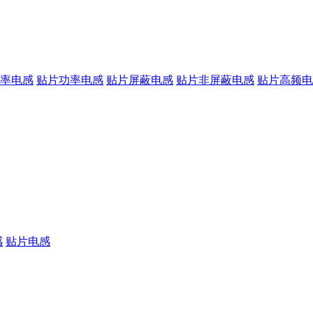
率电感
贴片功率电感
贴片屏蔽电感
贴片非屏蔽电感
贴片高频电
感
贴片电感