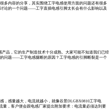
很多内容的分享，其实围绕工字电感使用方面的问题还有很多
讨论的一个问题——工字直插电感引脚太长会有什么影响以及
电感产品，它的生产制造技术十分成熟。大家可能不知道我们已经
的问题——工字电感腿断的原因？工字电感的引脚断裂是一个
感量越大，电流就越小，就像谷景DLGBX0810工字电
的电流量，客户便会跟电感厂家提出附加要求：电流量必须达到要